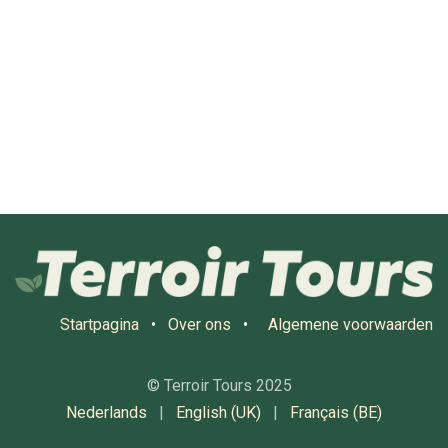
Startpagina
•
Over ons
•
Algemene voorwaarden
© Terroir Tours 2025
Nederlands
|
English (UK)
|
Français (BE)