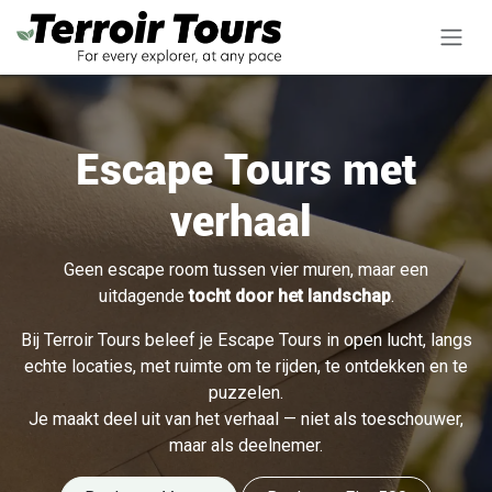
Overslaan naar inhoud
Escape Tours met
verhaal
Geen escape room tussen vier muren, maar een
uitdagende
tocht door het landschap
.
Bij Terroir Tours beleef je Escape Tours in open lucht, langs
echte locaties, met ruimte om te rijden, te ontdekken en te
puzzelen.
Je maakt deel uit van het verhaal — niet als toeschouwer,
maar als deelnemer.