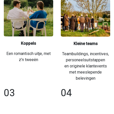
Koppels
Kleine teams
Een romantisch uitje, met
Teambuildings, incentives,
z’n tweeën
personeelsuitstappen
en originele klantevents
met meeslepende
belevingen
03
04