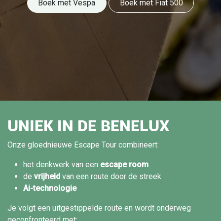
Boek met Vespa
Boek met Fiat 500​​
UNIEK IN DE BENELUX
Onze gloednieuwe Escape Tour combineert:
het denkwerk van een
escape room
de
vrijheid
van een route door de streek
Ai-technologie
Je volgt een uitgestippelde route en wordt onderweg
geconfronteerd met: