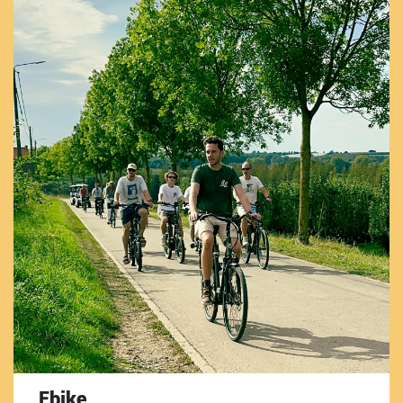
Ebike