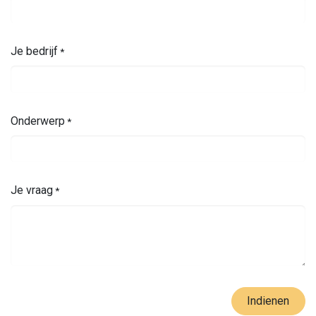
Je e-mail
*
Je bedrijf
*
Onderwerp
*
Je vraag
*