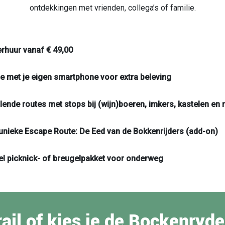
ontdekkingen met vrienden, collega’s of familie.
rhuur vanaf € 49,00
ie met je eigen smartphone voor extra beleving
llende routes met stops bij (wijn)boeren, imkers, kastelen e
unieke Escape Route: De Eed van de Bokkenrijders (add-on)
el picknick- of breugelpakket voor onderweg
Trail of kies je de Bockenr