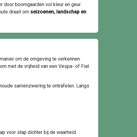
 door boomgaarden vol kleur en geur.
oute draait om
seizoenen, landschap en
e manier om de omgeving te verkennen.
om met de vrijheid van een Vespa- of Fiat
noude samenzwering te ontrafelen. Langs
p voor stap dichter bij de waarheid.