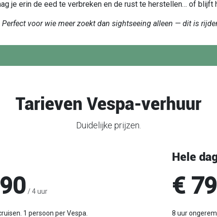
aag je erin de eed te verbreken en de rust te herstellen… of blijf

Perfect voor wie meer zoekt dan sightseeing alleen — dit is rijd
Tarieven Vespa-verhuur
Duidelijke prijzen.
Hele da
.90
€ 79
/ 4 uur
ruisen. 1 persoon per Vespa.
8 uur ongeremd