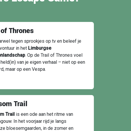
 of Thrones
rwel tegen sprookjes op tv en beleef je
vontuur in het
Limburgse
enlandschap
. Op de Trail of Thrones voel
e held(in) van je eigen verhaal – niet op een
rd, maar op een Vespa.
som Trail
m Trail
is een ode aan het ritme van
ouw. In het voorjaar rijd je langs
oze bloesemgaarden, in de zomer en