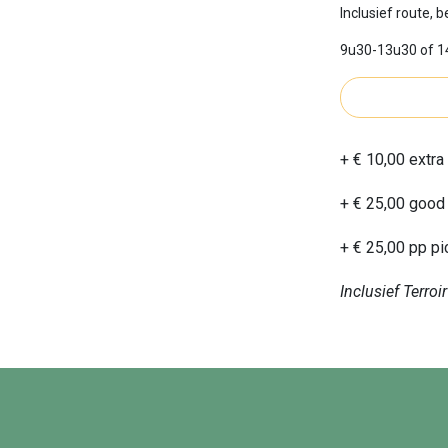
Inclusief route, 
9u30-13u30 of 
+ € 10,00 extra
+ € 25,00 good 
+ € 25,00 pp pi
Inclusief Terroir
Exclusief Bokk
Inclusi