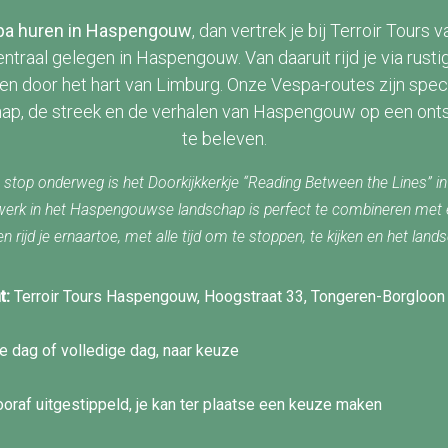
pa huren in Haspengouw
, dan vertrek je bij Terroir Tours 
entraal gelegen in Haspengouw. Van daaruit rijd je via rust
pen door het hart van Limburg. Onze Vespa-routes zijn spec
hap, de streek en de verhalen van Haspengouw op een ont
te beleven.
 stop onderweg is het Doorkijkkerkje “Reading Between the Lines” in
werk in het Haspengouwse landschap is perfect te combineren met 
n rijd je ernaartoe, met alle tijd om te stoppen, te kijken en het land
t:
Terroir Tours Haspengouw, Hoogstraat 33, Tongeren-Borgloon
e dag of volledige dag, naar keuze
oraf uitgestippeld, je kan ter plaatse een keuze maken