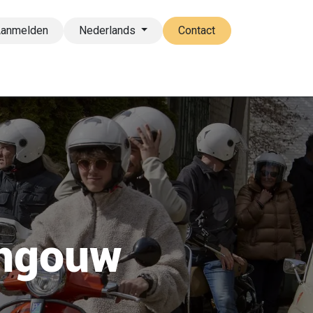
Aanmelden
Nederlands
Contact
eer
FAQ
engouw