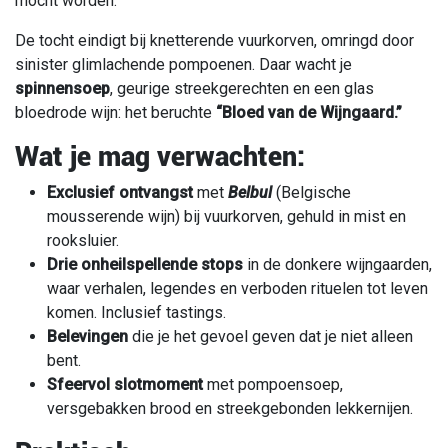
mocht worden.
De tocht eindigt bij knetterende vuurkorven, omringd door
sinister glimlachende pompoenen. Daar wacht je
spinnensoep
, geurige streekgerechten en een glas
bloedrode wijn: het beruchte
“Bloed van de Wijngaard.”
Wat je mag verwachten:
Exclusief ontvangst
met
Belbul
(Belgische
mousserende wijn) bij vuurkorven, gehuld in mist en
rooksluier.
Drie onheilspellende stops
in de donkere wijngaarden,
waar verhalen, legendes en verboden rituelen tot leven
komen. Inclusief tastings.
Belevingen
die je het gevoel geven dat je niet alleen
bent.
Sfeervol slotmoment
met pompoensoep,
versgebakken brood en streekgebonden lekkernijen.