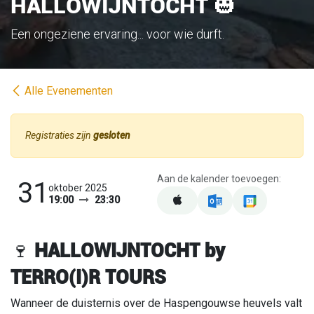
HALLOWIJNTOCHT 🎃
Een ongeziene ervaring... voor wie durft.
Alle Evenementen
Registraties zijn
gesloten
Aan de kalender toevoegen:
31
oktober 2025
19:00
23:30
🍷
HALLOWIJNTOCHT by
TERRO(I)R TOURS
Wanneer de duisternis over de Haspengouwse heuvels valt