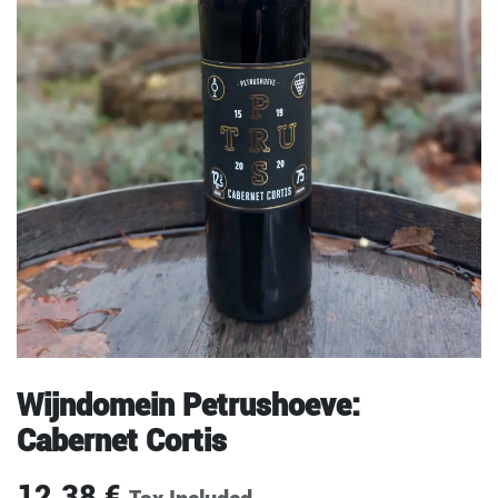
Wijndomein Petrushoeve:
Cabernet Cortis
12.38
€