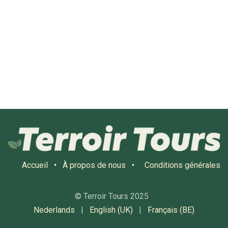
Accueil
•
À propos de nous
•
Conditions générales
© Terroir Tours 2025
Nederlands
|
English (UK)
|
Français (BE)