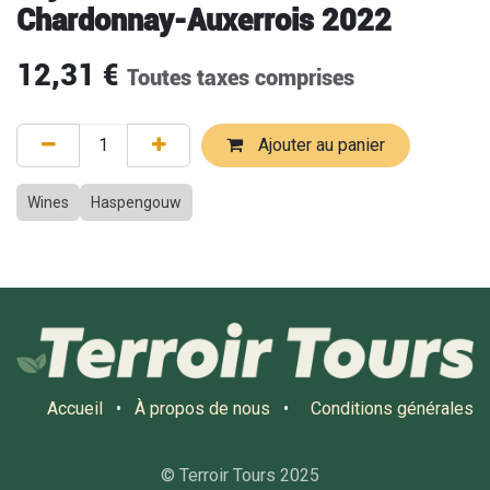
Chardonnay-Auxerrois 2022
12,31
€
Toutes taxes comprises
Ajouter au panier
Wines
Haspengouw
Accueil
•
À propos de nous
•
Conditions générales
© Terroir Tours 2025